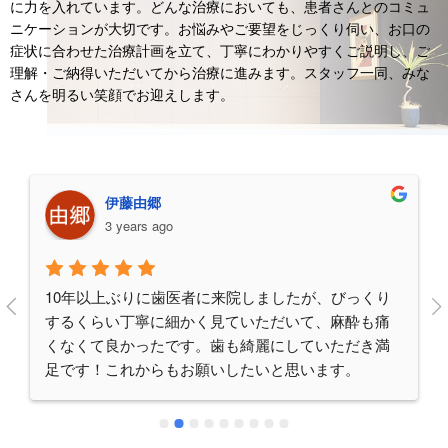
に力を入れています。どんな治療においても、患者さんとのコミュ
ニケーションが大切です。お悩みやご要望をじっくり伺い、お口の
症状に合わせた治療計画を立て、丁寧にわかりやすくご説明し、ご
理解・ご納得いただいてから治療に進みます。スタッフ一同、みな
さんを明るい笑顔でお迎えします。
伊藤由郷
3 years ago
10年以上ぶりに歯医者に来院しましたが、びっくり
するくらい丁寧に細かく見ていただいて、麻酔も痛
くなくて良かったです。歯も綺麗にしていただき満
足です！これからもお願いしたいと思います。