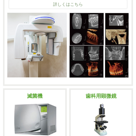
詳しくはこちら
滅菌機
歯科用顕微鏡