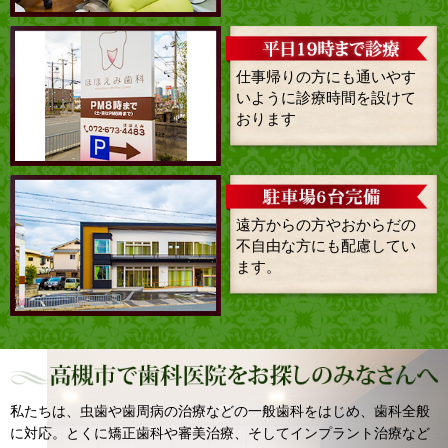
仕事帰りの方にも通いやす
いように診療時間を設けて
おります
遠方からの方やおからだの
不自由な方にも配慮してい
ます。
私たちは、虫歯や歯周病の治療などの一般歯科をはじめ、歯科全般
に対応。とくに矯正歯科や審美治療、そしてインプラント治療など