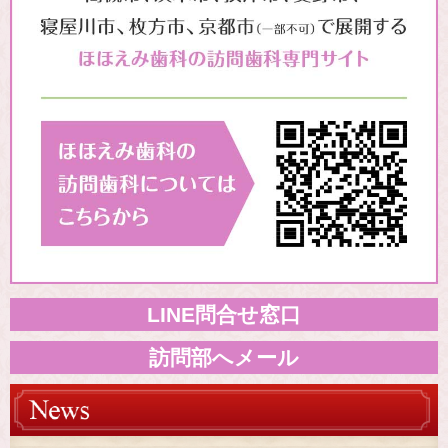
LINE問合せ窓口
訪問部へメール