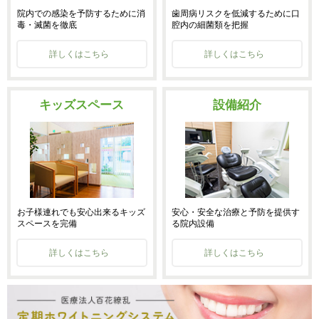
院内での感染を予防するために消
歯周病リスクを低減するために口
毒・滅菌を徹底
腔内の細菌類を把握
詳しくはこちら
詳しくはこちら
キッズスペース
設備紹介
お子様連れでも安心出来るキッズ
安心・安全な治療と予防を提供す
スペースを完備
る院内設備
詳しくはこちら
詳しくはこちら