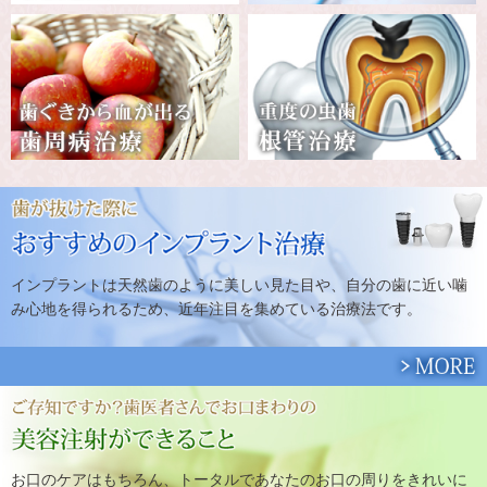
インプラントは天然歯のように美しい見た目や、自分の歯に近い噛
み心地を得られるため、近年注目を集めている治療法です。
お口のケアはもちろん、トータルであなたのお口の周りをきれいに