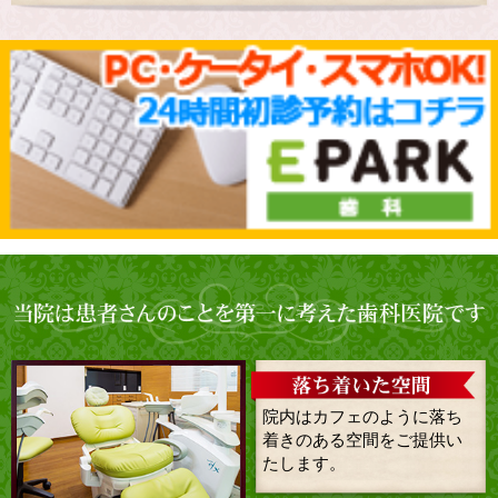
院内はカフェのように落ち
着きのある空間をご提供い
たします。