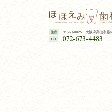
住所
〒569-0025 大阪府高槻市藤の
TEL