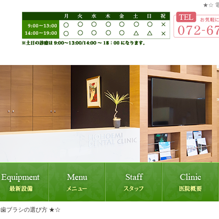
★☆ 
動歯ブラシの選び方 ★☆