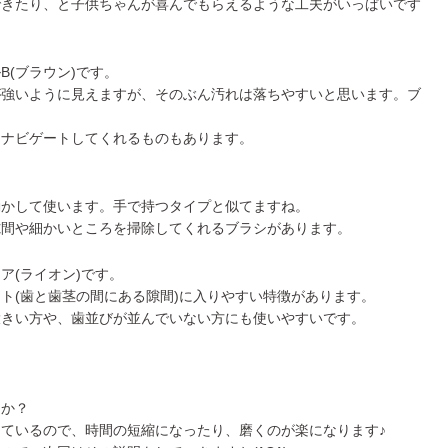
できたり、と子供ちゃんが喜んでもらえるような工夫がいっぱいです
(ブラウン)です。
が強いように見えますが、そのぶん汚れは落ちやすいと思います。ブ
をナビゲートしてくれるものもあります。
動かして使います。手で持つタイプと似てますね。
隙間や細かいところを掃除してくれるブラシがあります。
ア(ライオン)です。
ト(歯と歯茎の間にある隙間)に入りやすい特徴があります。
大きい方や、歯並びが並んでいない方にも使いやすいです。
たか？
ているので、時間の短縮になったり、磨くのが楽になります♪