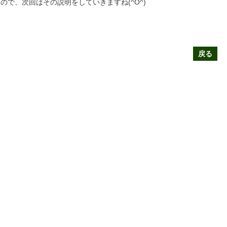
で、次回はその説明をしていきますね(^O^)
戻る