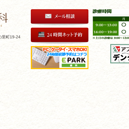
里町19-24