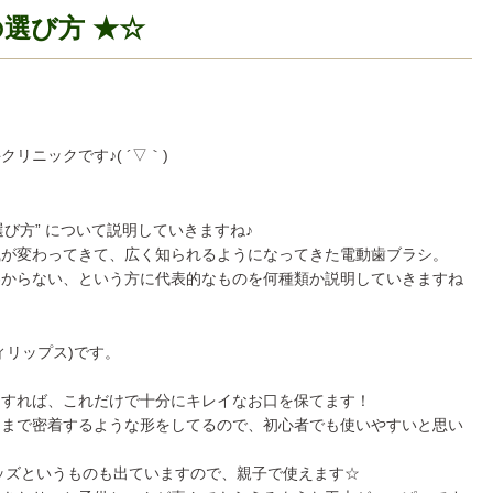
選び方 ★☆
リニックです♪( ´▽｀)
選び方” について説明していきますね♪
識が変わってきて、広く知られるようになってきた電動歯ブラシ。
わからない、という方に代表的なものを何種類か説明していきますね
ィリップス)です。
をすれば、これだけで十分にキレイなお口を保てます！
にまで密着するような形をしてるので、初心者でも使いやすいと思い
ッズというものも出ていますので、親子で使えます☆