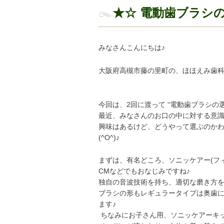
★☆ 電動歯ブラシの
みなさんこんにちは♪
大阪府高槻市藤の里町の、ほほえみ歯科ク
今回は、2回に渡って “電動歯ブラシの
最近、みなさんのお口の中に対する意
興味はあるけど、どうやって選ぶのか
(^O^)♪
まずは、有名どころ、ソニッケアー(フ
CMなどでもおなじみですね♪
独自の音波技術を持ち、適切な磨き方
ブラシの形もレギュラータイプは奥歯
ます♪
ちなみにお子さん用、ソニッケアーキ