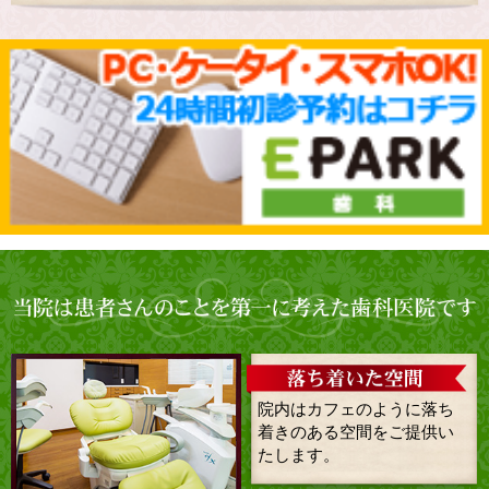
院内はカフェのように落ち
着きのある空間をご提供い
たします。