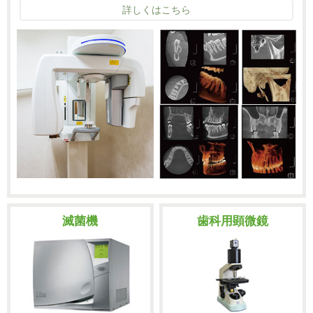
詳しくはこちら
滅菌機
歯科用顕微鏡