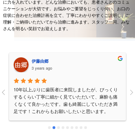
に力を入れています。どんな治療においても、患者さんとのコミュ
ニケーションが大切です。お悩みやご要望をじっくり伺い、お口の
症状に合わせた治療計画を立て、丁寧にわかりやすくご説明し、ご
理解・ご納得いただいてから治療に進みます。スタッフ一同、みな
さんを明るい笑顔でお迎えします。
伊藤由郷
3 years ago
10年以上ぶりに歯医者に来院しましたが、びっくり
するくらい丁寧に細かく見ていただいて、麻酔も痛
くなくて良かったです。歯も綺麗にしていただき満
足です！これからもお願いしたいと思います。