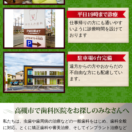
仕事帰りの方にも通いやす
いように診療時間を設けて
おります
遠方からの方やおからだの
不自由な方にも配慮してい
ます。
私たちは、虫歯や歯周病の治療などの一般歯科をはじめ、歯科全般
に対応。とくに矯正歯科や審美治療、そしてインプラント治療など