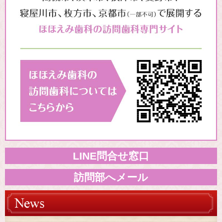
LINE問合せ窓口
訪問部へメール