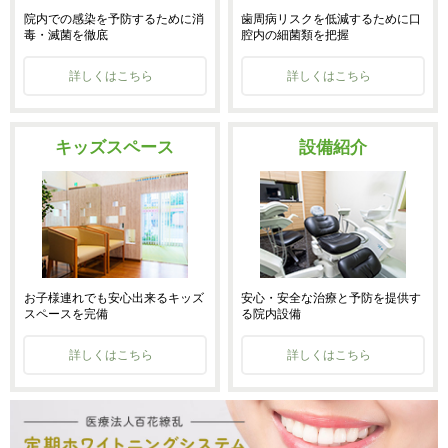
院内での感染を予防するために消
歯周病リスクを低減するために口
毒・滅菌を徹底
腔内の細菌類を把握
詳しくはこちら
詳しくはこちら
キッズスペース
設備紹介
お子様連れでも安心出来るキッズ
安心・安全な治療と予防を提供す
スペースを完備
る院内設備
詳しくはこちら
詳しくはこちら