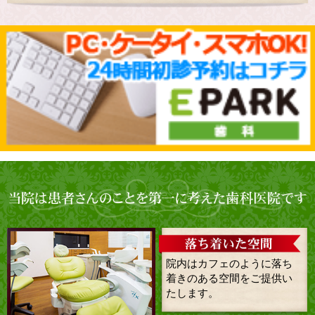
院内はカフェのように落ち
着きのある空間をご提供い
たします。