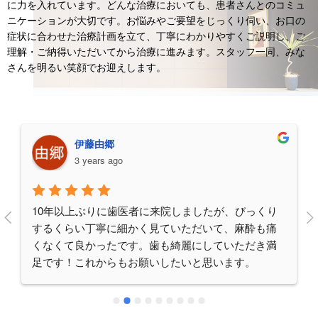
に力を入れています。どんな治療においても、患者さんとのコミュ
ニケーションが大切です。お悩みやご要望をじっくり伺い、お口の
症状に合わせた治療計画を立て、丁寧にわかりやすくご説明し、ご
理解・ご納得いただいてから治療に進みます。スタッフ一同、みな
さんを明るい笑顔でお迎えします。
伊藤由郷
3 years ago
10年以上ぶりに歯医者に来院しましたが、びっくり
するくらい丁寧に細かく見ていただいて、麻酔も痛
くなくて良かったです。歯も綺麗にしていただき満
足です！これからもお願いしたいと思います。