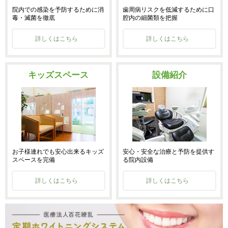
院内での感染を予防するために消
歯周病リスクを低減するために口
毒・滅菌を徹底
腔内の細菌類を把握
詳しくはこちら
詳しくはこちら
キッズスペース
設備紹介
お子様連れでも安心出来るキッズ
安心・安全な治療と予防を提供す
スペースを完備
る院内設備
詳しくはこちら
詳しくはこちら