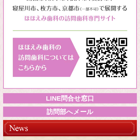
LINE問合せ窓口
訪問部へメール