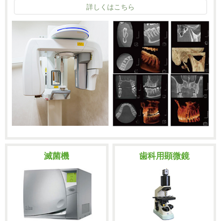
詳しくはこちら
滅菌機
歯科用顕微鏡