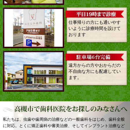
仕事帰りの方にも通いやす
いように診療時間を設けて
おります
遠方からの方やおからだの
不自由な方にも配慮してい
ます。
私たちは、虫歯や歯周病の治療などの一般歯科をはじめ、歯科全般
に対応。とくに矯正歯科や審美治療、そしてインプラント治療など